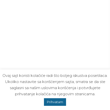
Ovaj sajt koristi kolačiće radi što boljeg iskustva posetilaca.
Ukoliko nastavite sa korišćenjem sajta, smatra se da ste
saglasni sa našim uslovima korišćenja i potvrđujete
prihvatanje kolačića na njegovim stranicama.
Prihvatam