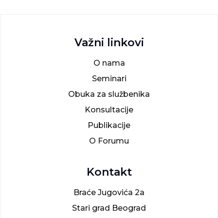
Važni linkovi
O nama
Seminari
Obuka za službenika
Konsultacije
Publikacije
O Forumu
Kontakt
Braće Jugovića 2a
Stari grad Beograd