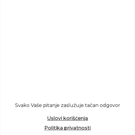
Svako Vaše pitanje zaslužuje tačan odgovor
Uslovi korišćenja
Politika privatnosti