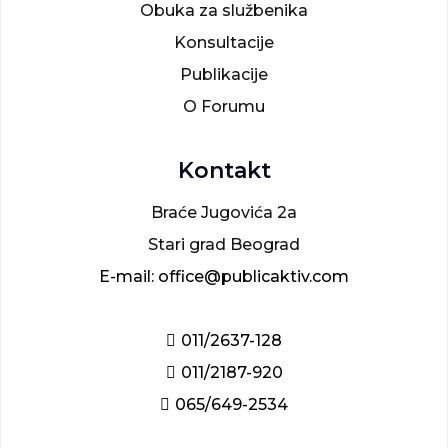
Obuka za službenika
Konsultacije
Publikacije
O Forumu
Kontakt
Braće Jugovića 2a
Stari grad Beograd
E-mail: office@publicaktiv.com
011/2637-128
011/2187-920
065/649-2534