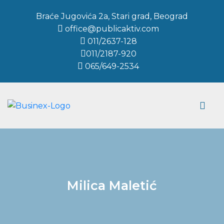
Braće Jugovića 2a, Stari grad, Beograd
office@publicaktiv.com
011/2637-128
011/2187-920
065/649-2534
Milica Maletić