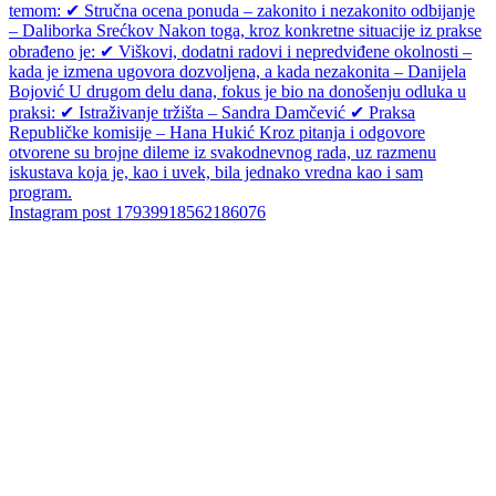
Instagram post 17939918562186076