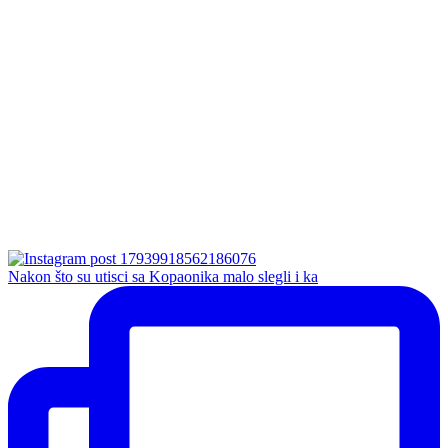
Nakon što su utisci sa Kopaonika malo slegli i ka