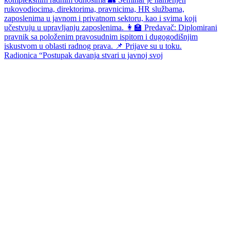
Radionica “Postupak davanja stvari u javnoj svoj