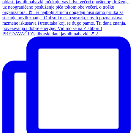
PREDAVAČI Zlatiborski dani javnih nabavki 📍 2