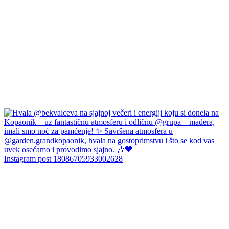
Instagram post 18086705933002628