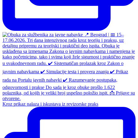
Kroz prikaz nalaza i iskustava iz revizorske praks