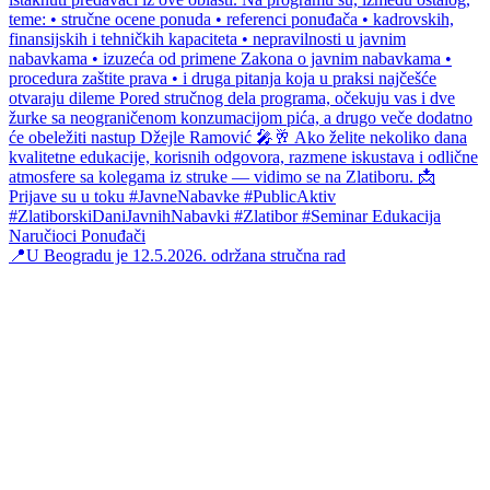
📍U Beogradu je 12.5.2026. održana stručna rad