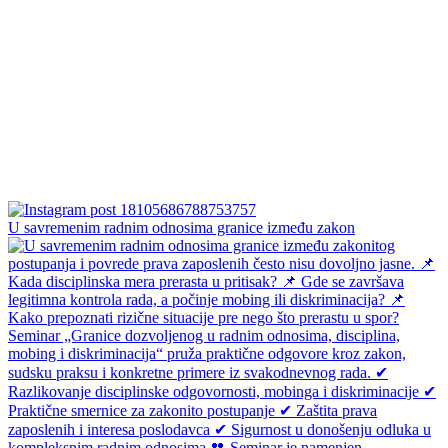
U savremenim radnim odnosima granice između zakon