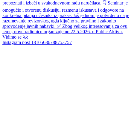
Instagram post 18105686788753757