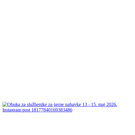
Instagram post 18177840169383486