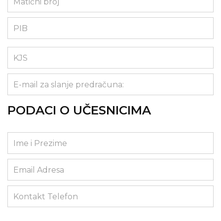
PODACI O UČESNICIMA