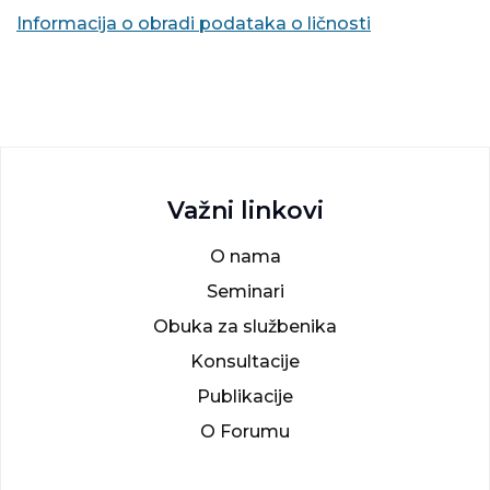
Informacija o obradi podataka o ličnosti
Važni linkovi
O nama
Seminari
Obuka za službenika
Konsultacije
Publikacije
O Forumu