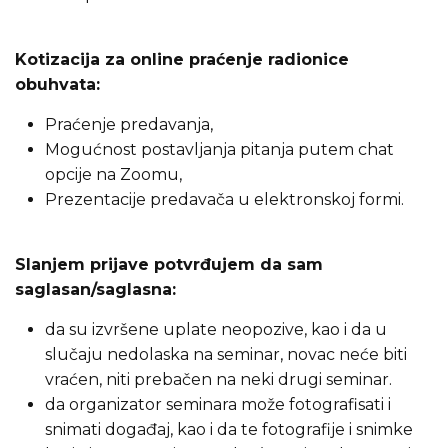
Kotizacija za online praćenje radionice
obuhvata:
Praćenje predavanja,
Mogućnost postavljanja pitanja putem chat
opcije na Zoomu,
Prezentacije predavača u elektronskoj formi.
Slanjem prijave potvrđujem da sam
saglasan/saglasna:
da su izvršene uplate neopozive, kao i da u
slučaju nedolaska na seminar, novac neće biti
vraćen, niti prebačen na neki drugi seminar.
da organizator seminara može fotografisati i
snimati događaj, kao i da te fotografije i snimke