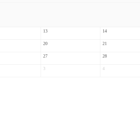
13
14
20
21
27
28
3
4