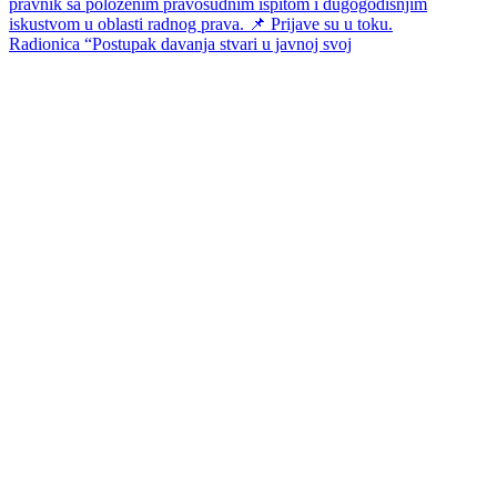
Radionica “Postupak davanja stvari u javnoj svoj