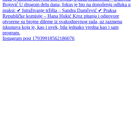
Instagram post 17939918562186076