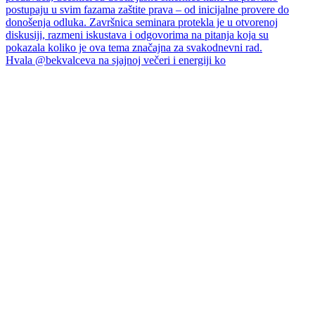
Hvala @bekvalceva na sjajnoj večeri i energiji ko