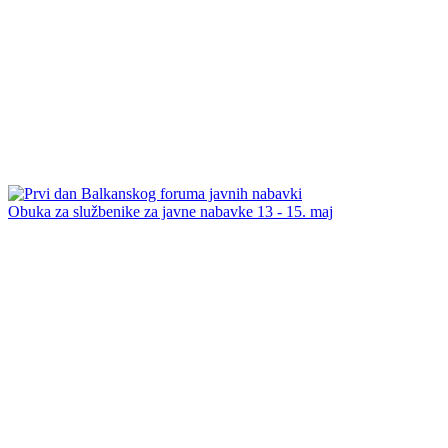
Obuka za službenike za javne nabavke 13 - 15. maj