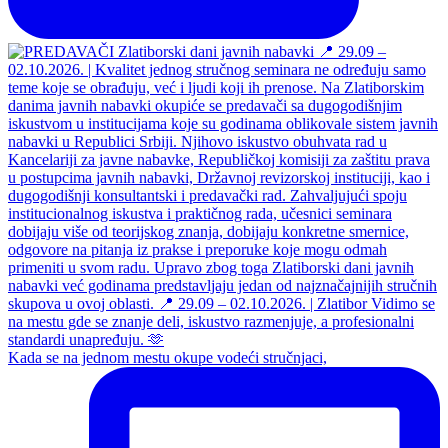
Kada se na jednom mestu okupe vodeći stručnjaci,