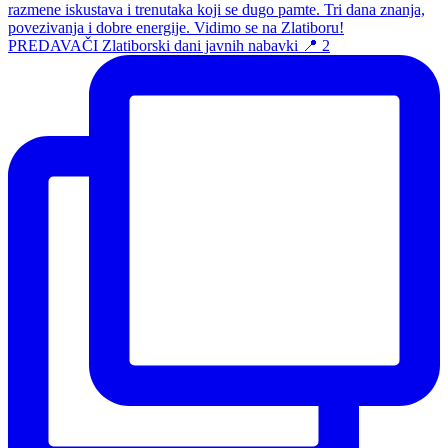
PREDAVAČI Zlatiborski dani javnih nabavki 📍 2