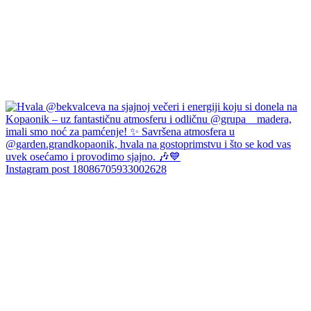
Instagram post 18086705933002628