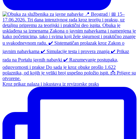
Kroz prikaz nalaza i iskustava iz revizorske praks