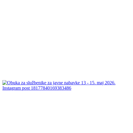
Instagram post 18177840169383486