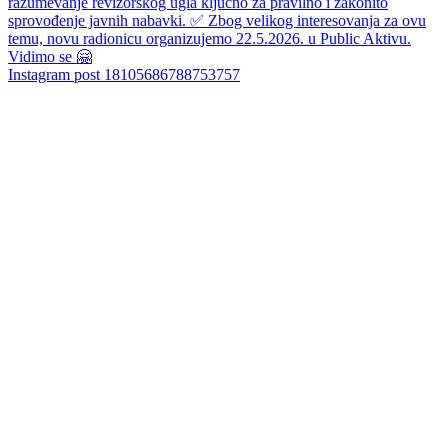
Instagram post 18105686788753757