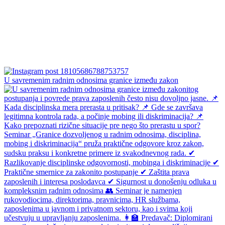
U savremenim radnim odnosima granice između zakon