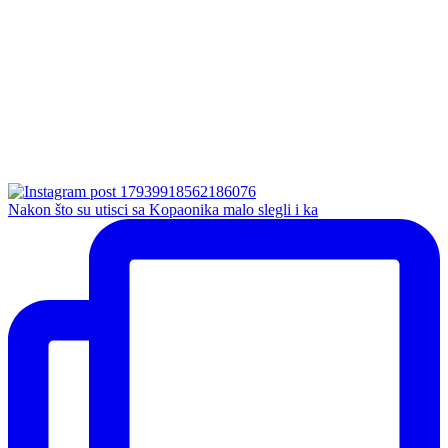
Nakon što su utisci sa Kopaonika malo slegli i ka