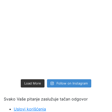
Load More
Follow on Instagram
Svako Vaše pitanje zaslužuje tačan odgovor
Uslovi korišćenja