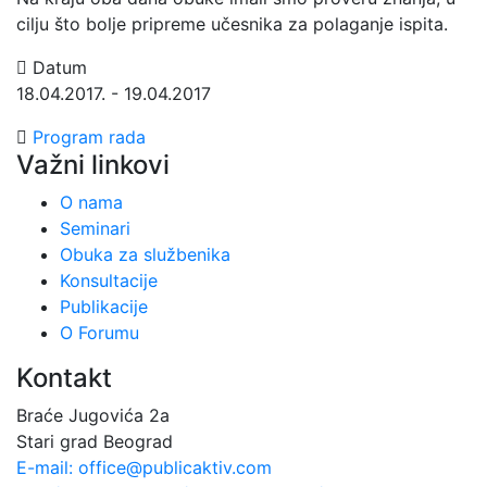
cilju što bolje pripreme učesnika za polaganje ispita.
Datum
18.04.2017. - 19.04.2017
Program rada
Važni linkovi
O nama
Seminari
Obuka za službenika
Konsultacije
Publikacije
O Forumu
Kontakt
Braće Jugovića 2a
Stari grad Beograd
E-mail: office@publicaktiv.com