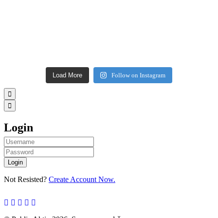
Load More
Follow on Instagram
Login
Username
Password
Login
Not Resisted?
Create Account Now.