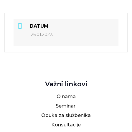
DATUM
26.01.2022.
Važni linkovi
O nama
Seminari
Obuka za službenika
Konsultacije