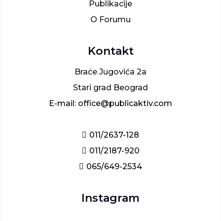
Publikacije
O Forumu
Kontakt
Braće Jugovića 2a
Stari grad Beograd
E-mail: office@publicaktiv.com
011/2637-128
011/2187-920
065/649-2534
Instagram