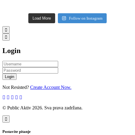
Load More
Follow on Instagram
Login
Username
Password
Login
Not Resisted?
Create Account Now.
© Public Aktiv 2026. Sva prava zadržana.
Postavite pitanje