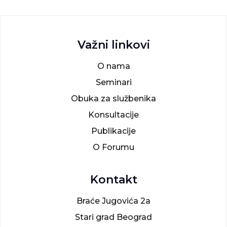
Važni linkovi
O nama
Seminari
Obuka za službenika
Konsultacije
Publikacije
O Forumu
Kontakt
Braće Jugovića 2a
Stari grad Beograd