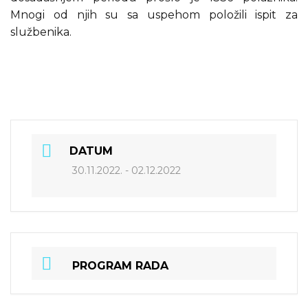
Mnogi od njih su sa uspehom položili ispit za
službenika.
DATUM
30.11.2022. - 02.12.2022
PROGRAM RADA