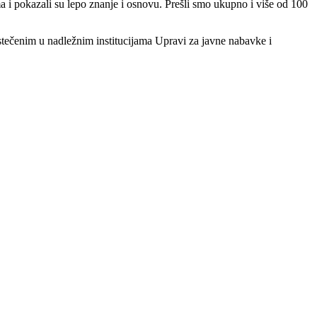
ima i pokazali su lepo znanje i osnovu. Prešli smo ukupno i više od 100
tečenim u nadležnim institucijama Upravi za javne nabavke i