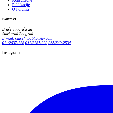
Konsultacije
Publikacije
O Forumu
Kontakt
Braće Jugovića 2a
Stari grad Beograd
E-mail: office@publicaktiv.com
011/2637-128
011/2187-920
065/649-2534
Instagram