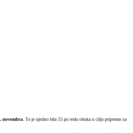
9. novembra
. To je ujedno bila 55 po redu obuka u cilju pripreme za