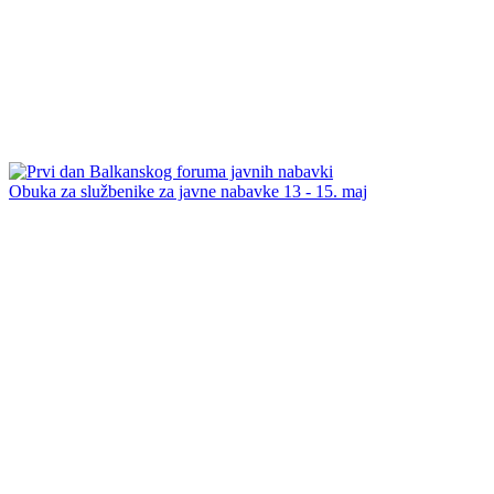
Obuka za službenike za javne nabavke 13 - 15. maj