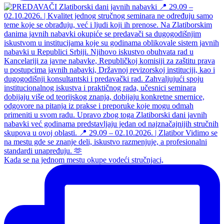
Kada se na jednom mestu okupe vodeći stručnjaci,