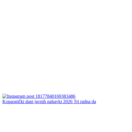
Kopaonički dani javnih nabavki 2026 Tri radna da