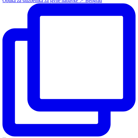
Obuka za službenika za javne nabavke 📍 Beograd