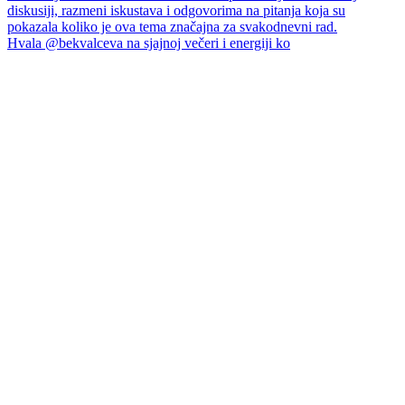
Hvala @bekvalceva na sjajnoj večeri i energiji ko