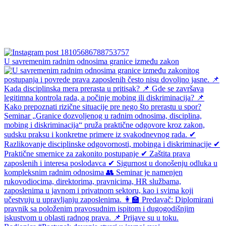
U savremenim radnim odnosima granice između zakon