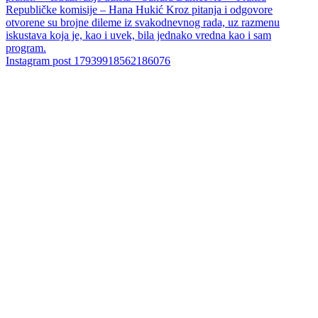
Instagram post 17939918562186076