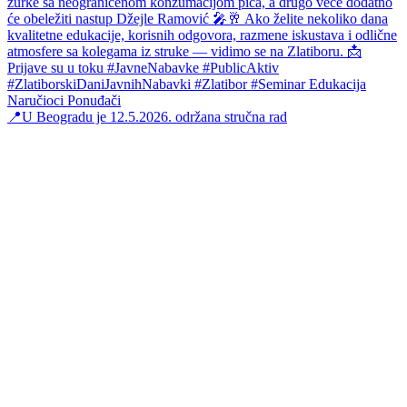
📍U Beogradu je 12.5.2026. održana stručna rad