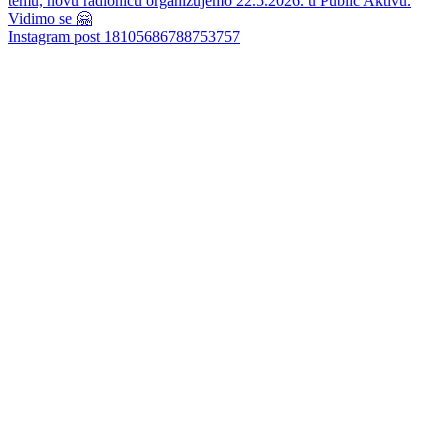
Instagram post 18105686788753757