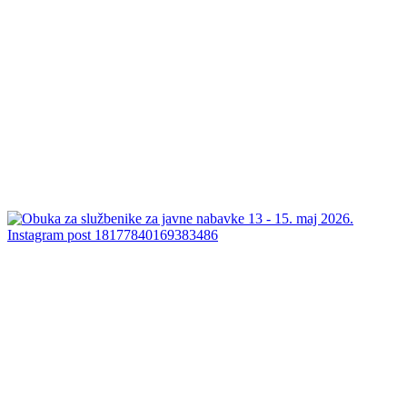
Instagram post 18177840169383486