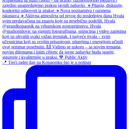
📍 Treći radni dan na Kopaoniku bio je u potpun