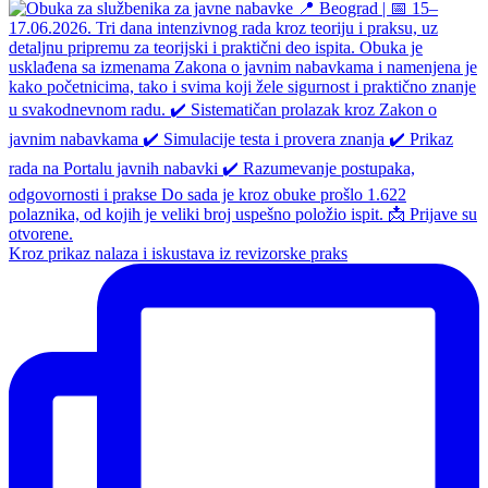
Kroz prikaz nalaza i iskustava iz revizorske praks