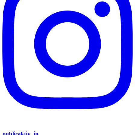
publicaktiv_jn