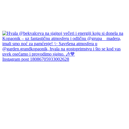
Instagram post 18086705933002628