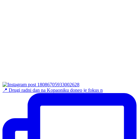
📍 Drugi radni dan na Kopaoniku doneo je fokus n