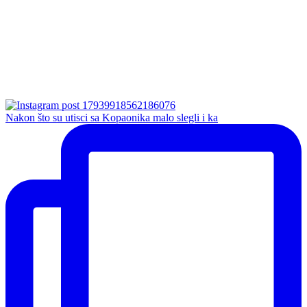
Nakon što su utisci sa Kopaonika malo slegli i ka