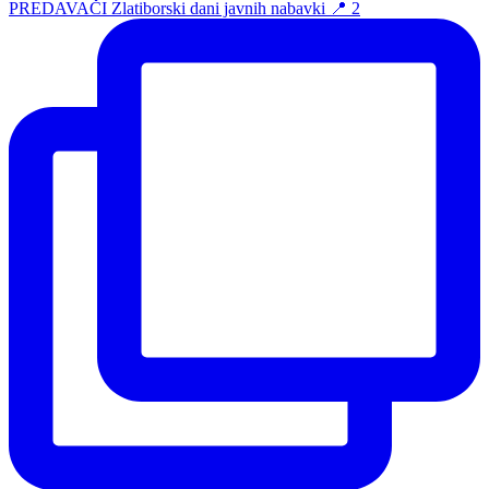
PREDAVAČI Zlatiborski dani javnih nabavki 📍 2