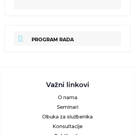
PROGRAM RADA
Važni linkovi
O nama
Seminari
Obuka za službenika
Konsultacije