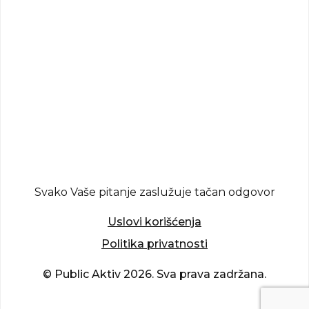
Svako Vaše pitanje zaslužuje tačan odgovor
Uslovi korišćenja
Politika privatnosti
© Public Aktiv 2026. Sva prava zadržana.