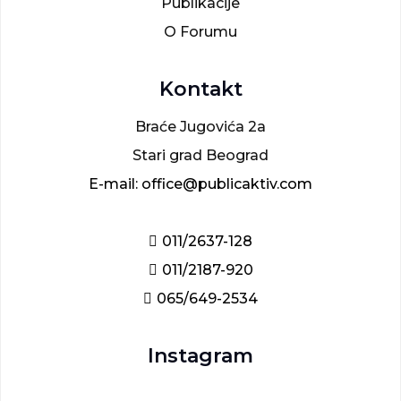
Publikacije
O Forumu
Kontakt
Braće Jugovića 2a
Stari grad Beograd
E-mail: office@publicaktiv.com
011/2637-128
011/2187-920
065/649-2534
Instagram