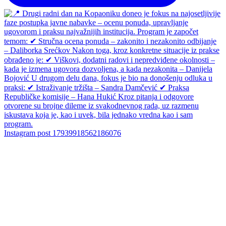
Instagram post 17939918562186076