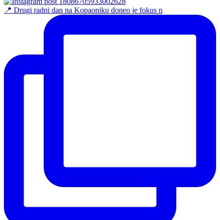
📍 Drugi radni dan na Kopaoniku doneo je fokus n