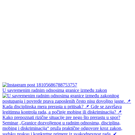
U savremenim radnim odnosima granice između zakon