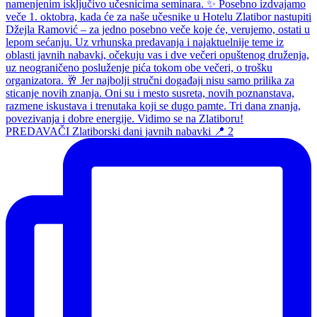
PREDAVAČI Zlatiborski dani javnih nabavki 📍 2