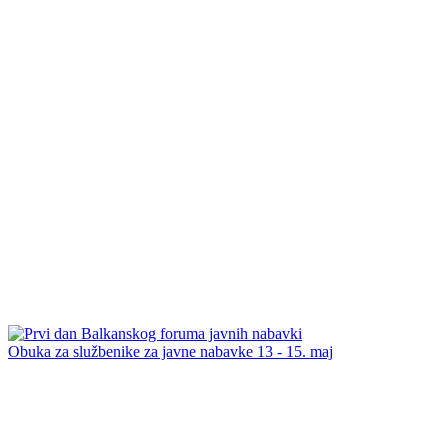
Obuka za službenike za javne nabavke 13 - 15. maj