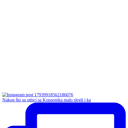
Nakon što su utisci sa Kopaonika malo slegli i ka