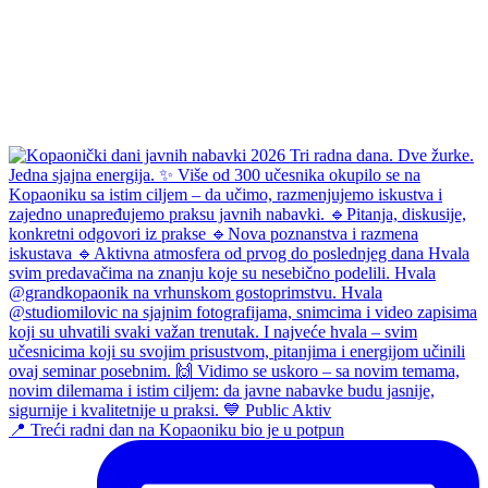
📍 Treći radni dan na Kopaoniku bio je u potpun