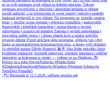
📍U Beogradu je 12.5.2026. održana stručna rad