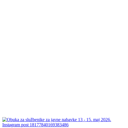
Instagram post 18177840169383486