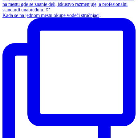
Kada se na jednom mestu okupe vodeći stručnjaci,