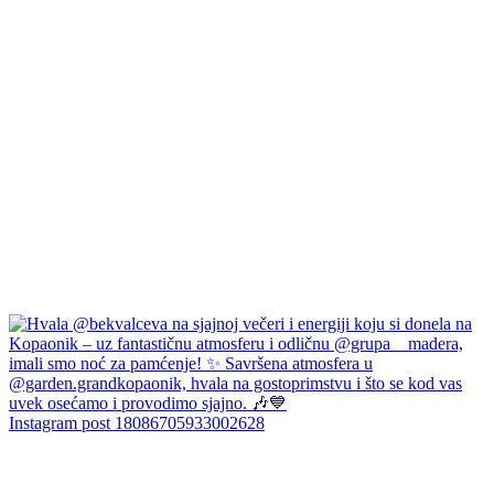
Instagram post 18086705933002628