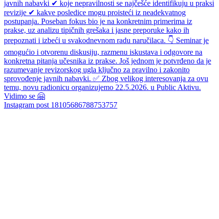
Instagram post 18105686788753757