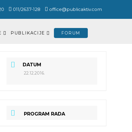
20
011/2637-128
office@publicaktiv.com
E
PUBLIKACIJE
FORUM
DATUM
22.12.2016.
PROGRAM RADA