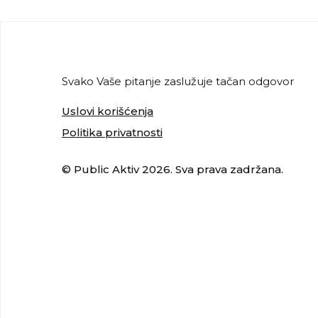
Svako Vaše pitanje zaslužuje tačan odgovor
Uslovi korišćenja
Politika privatnosti
© Public Aktiv 2026. Sva prava zadržana.