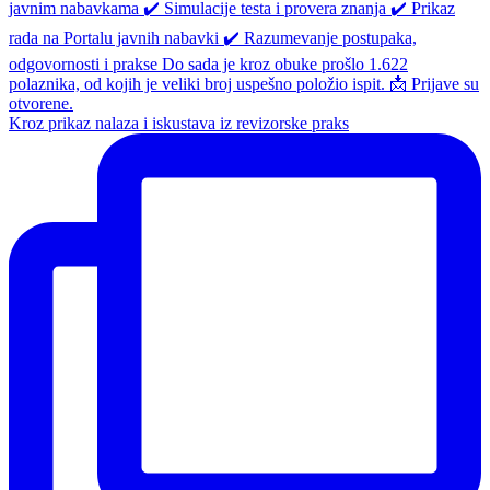
Kroz prikaz nalaza i iskustava iz revizorske praks