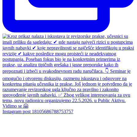
Instagram post 18105686788753757