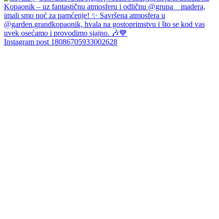
Instagram post 18086705933002628