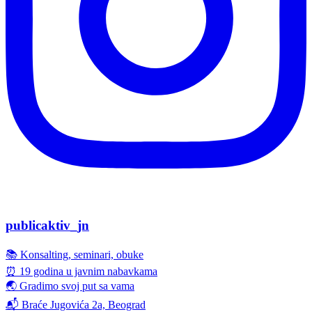
publicaktiv_jn
📚 Konsalting, seminari, obuke
⏰ 19 godina u javnim nabavkama
🌏 Gradimo svoj put sa vama
📬 Braće Jugovića 2a, Beograd