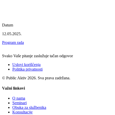
Datum
12.05.2025.
Program rada
Svako Vaše pitanje zaslužuje tačan odgovor
Uslovi korišćenja
Politika privatnosti
© Public Aktiv 2026. Sva prava zadržana.
Važni linkovi
O nama
Seminari
Obuka za službenika
Konsultacije