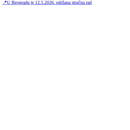
📍U Beogradu je 12.5.2026. održana stručna rad