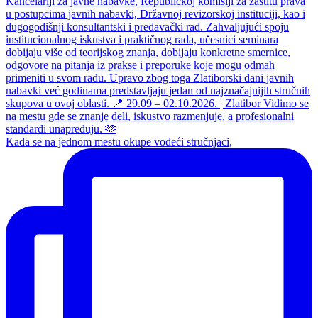
Kada se na jednom mestu okupe vodeći stručnjaci,