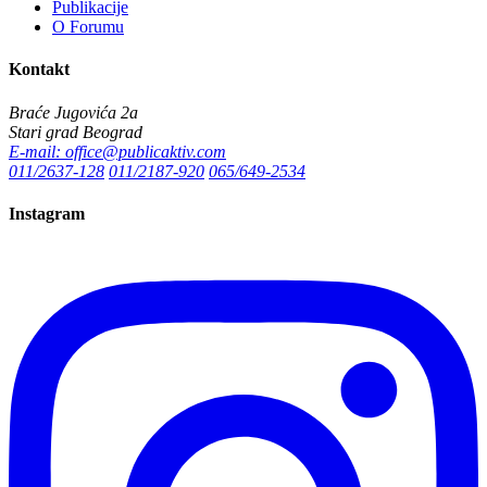
Publikacije
O Forumu
Kontakt
Braće Jugovića 2a
Stari grad Beograd
E-mail: office@publicaktiv.com
011/2637-128
011/2187-920
065/649-2534
Instagram