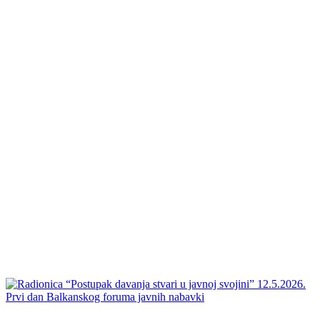
Prvi dan Balkanskog foruma javnih nabavki