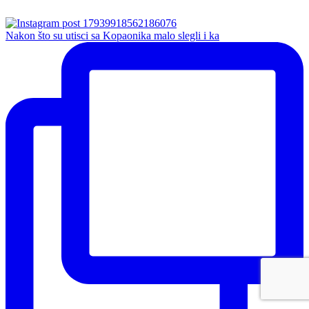
Nakon što su utisci sa Kopaonika malo slegli i ka