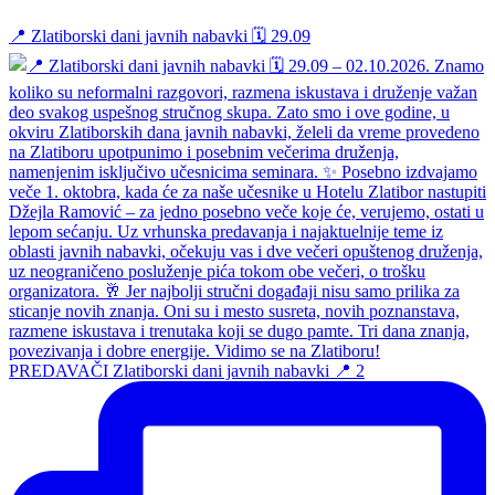
📍 Zlatiborski dani javnih nabavki 🗓️ 29.09
PREDAVAČI Zlatiborski dani javnih nabavki 📍 2