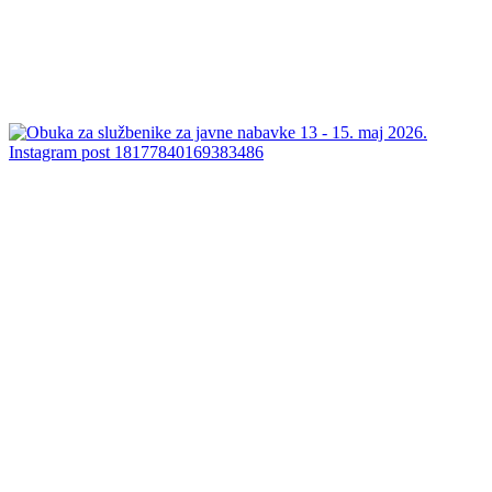
Instagram post 18177840169383486