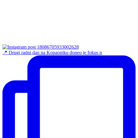
📍 Drugi radni dan na Kopaoniku doneo je fokus n