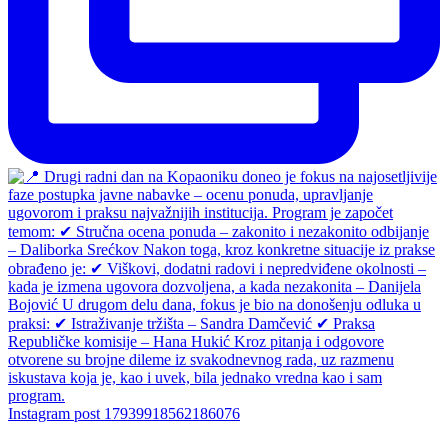
Instagram post 17939918562186076