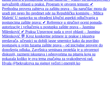
Hvala @bekvalceva na sjajnoj večeri i energiji ko