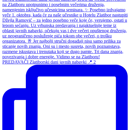
PREDAVAČI Zlatiborski dani javnih nabavki 📍 2