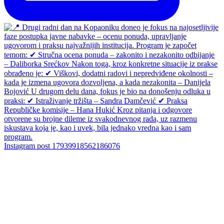
Instagram post 17939918562186076