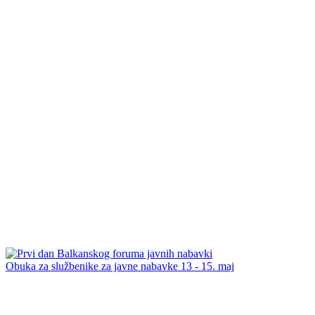
Obuka za službenike za javne nabavke 13 - 15. maj