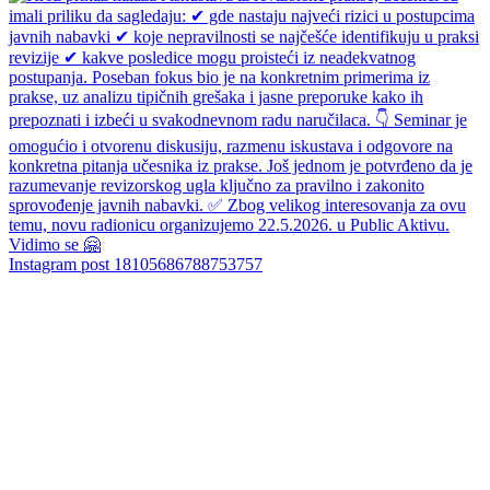
Instagram post 18105686788753757