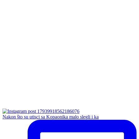
Nakon što su utisci sa Kopaonika malo slegli i ka