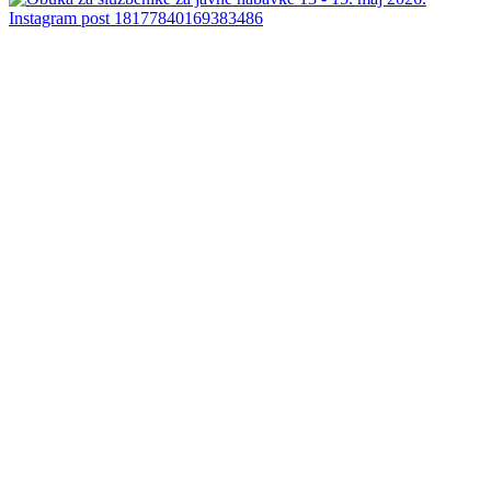
Instagram post 18177840169383486