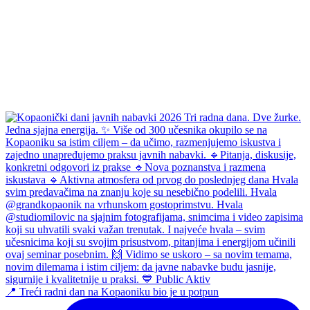
📍 Treći radni dan na Kopaoniku bio je u potpun