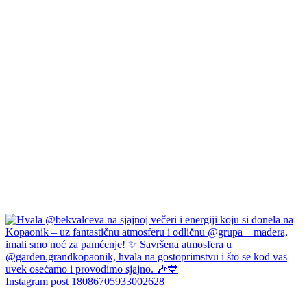
Instagram post 18086705933002628